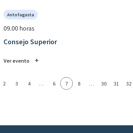
Antofagasta
09.00 horas
Consejo Superior
Ver evento
2
3
4
…
6
7
8
…
30
31
32