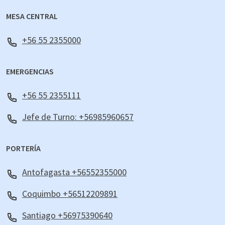
MESA CENTRAL
+56 55 2355000
EMERGENCIAS
+56 55 2355111
Jefe de Turno: +56985960657
PORTERÍA
Antofagasta +56552355000
Coquimbo +56512209891
Santiago +56975390640