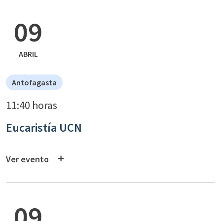
09
ABRIL
Antofagasta
11:40 horas
Eucaristía UCN
Ver evento
09