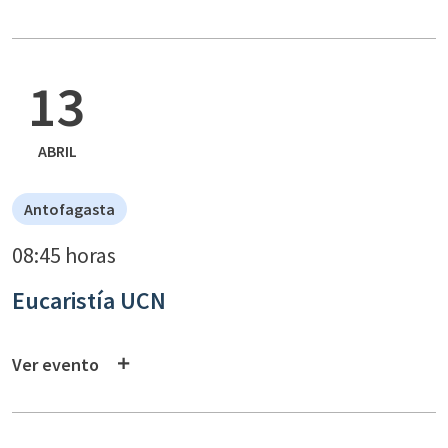
13
ABRIL
Antofagasta
08:45 horas
Eucaristía UCN
Ver evento