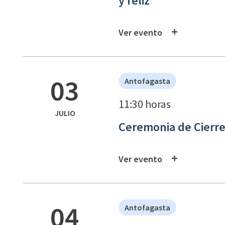
y feliz
Ver evento
03
Antofagasta
11:30 horas
JULIO
Ceremonia de Cierre
Ver evento
04
Antofagasta