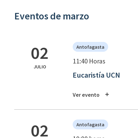
Eventos de marzo
02
Antofagasta
11:40 Horas
JULIO
Eucaristía UCN
Ver evento
02
Antofagasta