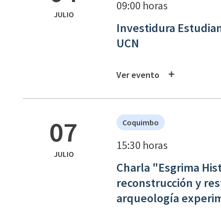
09:00 horas
JULIO
Investidura Estudia
UCN
Ver evento
07
Coquimbo
15:30 horas
JULIO
Charla "Esgrima Hist
reconstrucción y re
arqueología experi