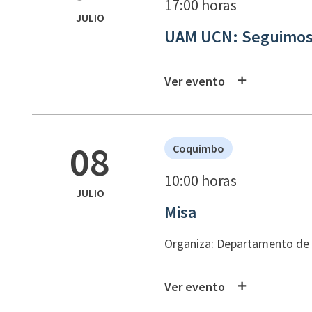
17:00 horas
JULIO
UAM UCN: Seguimos
Ver evento
08
Coquimbo
10:00 horas
JULIO
Misa
Organiza: Departamento de P
Ver evento