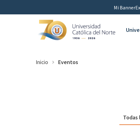
Mi Banner
Ex
Unive
Inicio
Eventos
Todas 