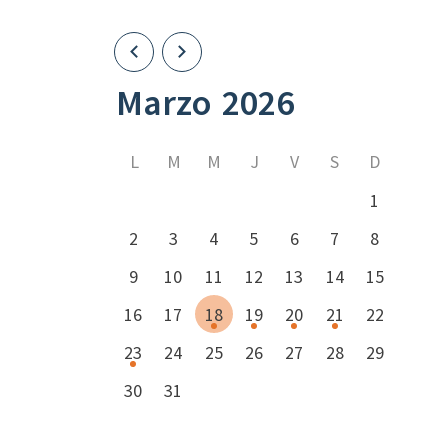
Marzo
2026
L
M
M
J
V
S
D
1
2
3
4
5
6
7
8
9
10
11
12
13
14
15
16
17
18
19
20
21
22
23
24
25
26
27
28
29
30
31