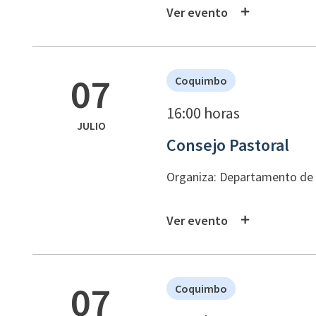
Ver evento
07
Coquimbo
16:00 horas
JULIO
Consejo Pastoral
Organiza: Departamento de P
Ver evento
07
Coquimbo