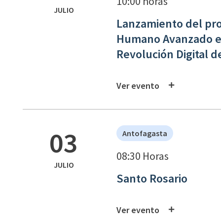
10:00 horas
JULIO
Lanzamiento del pro
Humano Avanzado en I
Revolución Digital d
Ver evento
03
Antofagasta
08:30 Horas
JULIO
Santo Rosario
Ver evento