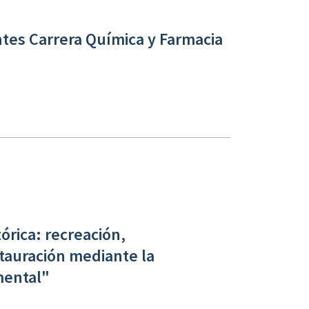
ntes Carrera Química y Farmacia
órica: recreación,
stauración mediante la
mental"