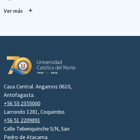
Ver más
Casa Central. Angamos 0610,
Antofagasta.
+56 55 2355000
Larrondo 1281, Coquimbo.
+56 51 2209891
Calle Tebenquinche S/N, San
Pedro de Atacama.