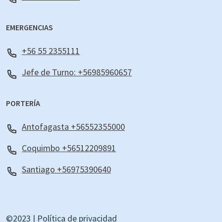
EMERGENCIAS
+56 55 2355111
Jefe de Turno: +56985960657
PORTERÍA
Antofagasta +56552355000
Coquimbo +56512209891
Santiago +56975390640
©2023 |
Política de privacidad