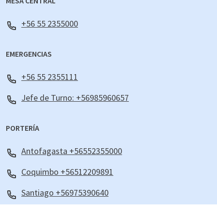
MESA CENTRAL
+56 55 2355000
EMERGENCIAS
+56 55 2355111
Jefe de Turno: +56985960657
PORTERÍA
Antofagasta +56552355000
Coquimbo +56512209891
Santiago +56975390640