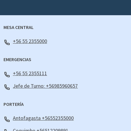
MESA CENTRAL
+56 55 2355000
EMERGENCIAS
+56 55 2355111
Jefe de Turno: +56985960657
PORTERÍA
Antofagasta +56552355000
Coquimbo +56512209891