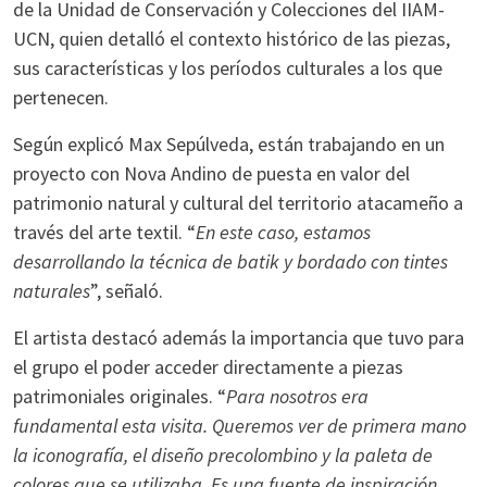
de la Unidad de Conservación y Colecciones del IIAM-
UCN, quien detalló el contexto histórico de las piezas,
sus características y los períodos culturales a los que
pertenecen.
Según explicó Max Sepúlveda, están trabajando en un
proyecto con Nova Andino de puesta en valor del
patrimonio natural y cultural del territorio atacameño a
través del arte textil. “
En este caso, estamos
desarrollando la técnica de batik y bordado con tintes
naturales
”, señaló.
El artista destacó además la importancia que tuvo para
el grupo el poder acceder directamente a piezas
patrimoniales originales. “
Para nosotros era
fundamental esta visita. Queremos ver de primera mano
la iconografía, el diseño precolombino y la paleta de
colores que se utilizaba. Es una fuente de inspiración