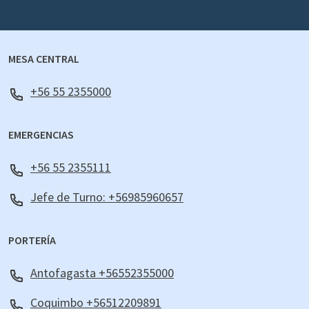
MESA CENTRAL
+56 55 2355000
EMERGENCIAS
+56 55 2355111
Jefe de Turno: +56985960657
PORTERÍA
Antofagasta +56552355000
Coquimbo +56512209891