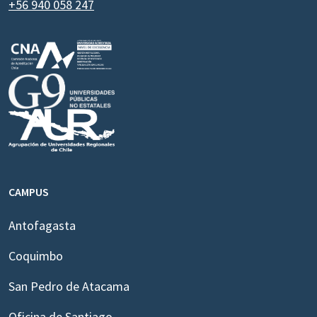
+56 940 058 247
CAMPUS
Antofagasta
Coquimbo
San Pedro de Atacama
Oficina de Santiago