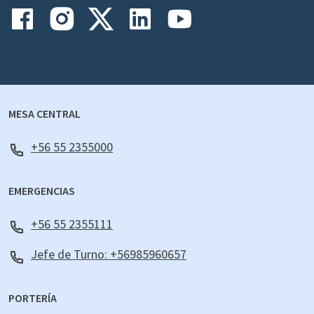
MESA CENTRAL
+56 55 2355000
EMERGENCIAS
+56 55 2355111
Jefe de Turno: +56985960657
PORTERÍA