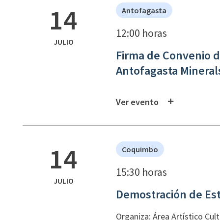
14
Antofagasta
12:00 horas
JULIO
Firma de Convenio d
Antofagasta Mineral
Ver evento
14
Coquimbo
15:30 horas
JULIO
Demostración de Esti
Organiza: Área Artístico Cult