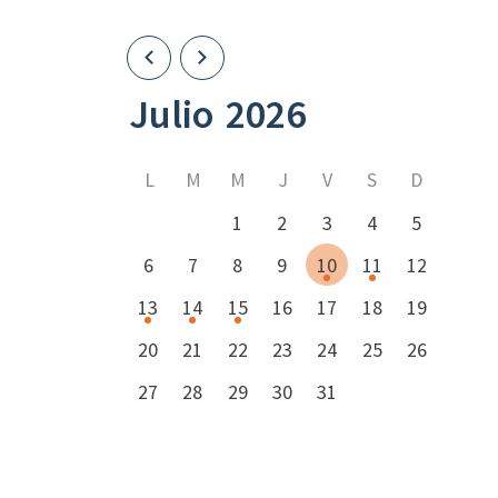
Julio
2026
L
M
M
J
V
S
D
1
2
3
4
5
6
7
8
9
10
11
12
13
14
15
16
17
18
19
20
21
22
23
24
25
26
27
28
29
30
31