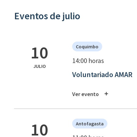
Eventos de julio
10
Coquimbo
14:00 horas
JULIO
Voluntariado AMAR
Ver evento
10
Antofagasta