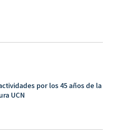
ctividades por los 45 años de la
tura UCN