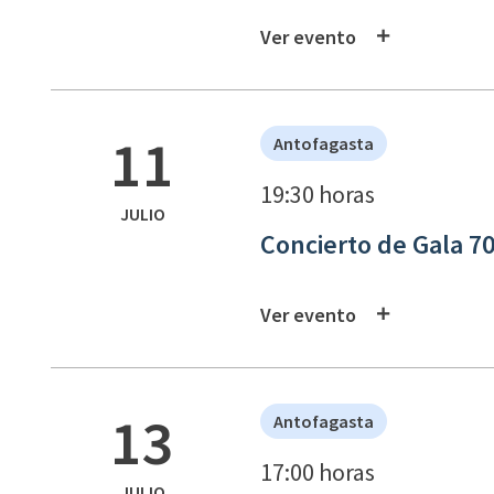
Ver evento
11
Antofagasta
19:30 horas
JULIO
Concierto de Gala 7
Ver evento
13
Antofagasta
17:00 horas
JULIO