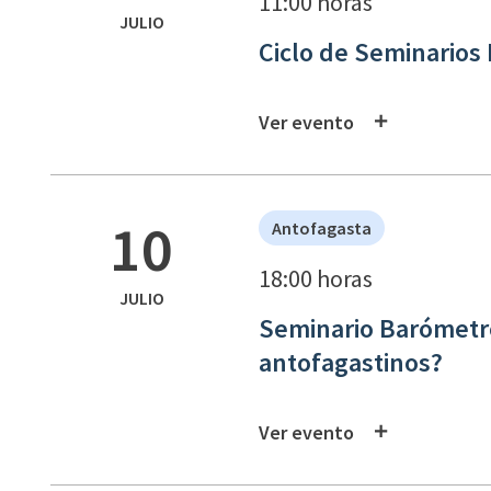
11:00 horas
JULIO
Ciclo de Seminarios
Ver evento
10
Antofagasta
18:00 horas
JULIO
Seminario Barómetro
antofagastinos?
Ver evento