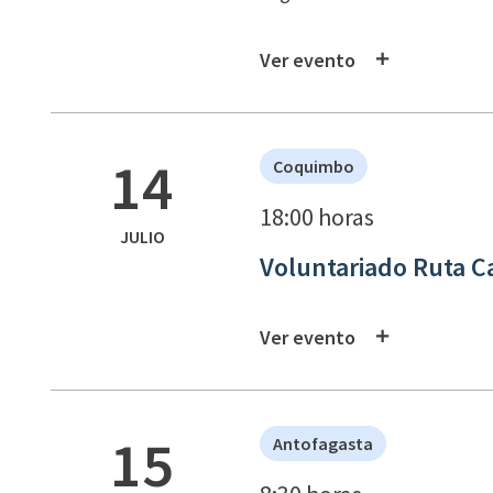
Ver evento
14
Coquimbo
18:00 horas
JULIO
Voluntariado Ruta C
Ver evento
15
Antofagasta