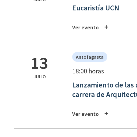
Eucaristía UCN
Ver evento
13
Antofagasta
18:00 horas
JULIO
Lanzamiento de las a
carrera de Arquitec
Ver evento