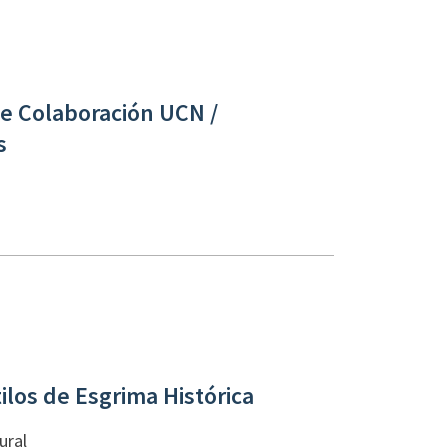
e Colaboración UCN /
s
los de Esgrima Histórica
ural