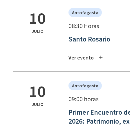
10
Antofagasta
08:30 Horas
JULIO
Santo Rosario
Ver evento
10
Antofagasta
09:00 horas
JULIO
Primer Encuentro de
2026: Patrimonio, exp