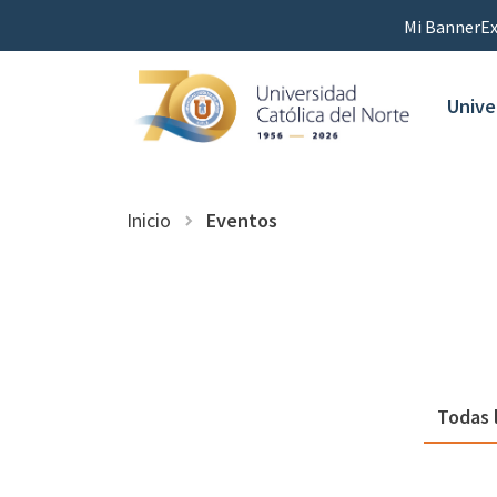
Mi Banner
Ex
Unive
Inicio
Eventos
Todas 